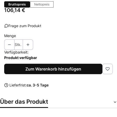
Bruttopreis
Nettopreis
Preis
106,14 €
Frage zum Produkt
Menge
Stk.
Verfügbarkeit:
Produkt verfügbar
Zum Warenkorb hinzufügen
Lieferfrist:
ca. 3-5 Tage
Über das Produkt