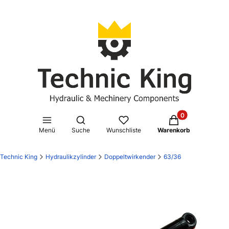
Produkte im Waren
Suchmaschine öffnen
Menü
Suche
Wunschliste
Warenkorb
Technic King
Hydraulikzylinder
Doppeltwirkender
63/36