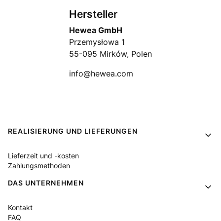
Hersteller
Hewea GmbH
Przemysłowa 1
55-095 Mirków, Polen
info@hewea.com
Fußzeilenmenü
REALISIERUNG UND LIEFERUNGEN
Lieferzeit und -kosten
Zahlungsmethoden
DAS UNTERNEHMEN
Kontakt
FAQ