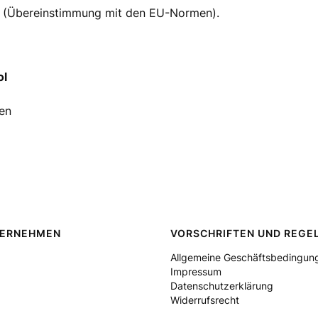
g (Übereinstimmung mit den EU-Normen).
ol
ien
TERNEHMEN
VORSCHRIFTEN UND REGE
Allgemeine Geschäftsbedingun
Impressum
Datenschutzerklärung
Widerrufsrecht