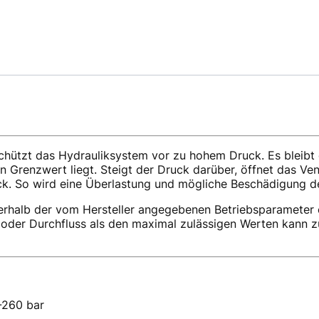
schützt das Hydrauliksystem vor zu hohem Druck. Es bleibt
 Grenzwert liegt. Steigt der Druck darüber, öffnet das Vent
ck. So wird eine Überlastung und mögliche Beschädigung d
nerhalb der vom Hersteller angegebenen Betriebsparameter e
oder Durchfluss als den maximal zulässigen Werten kann z
-260 bar