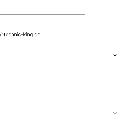
p@technic-king.de