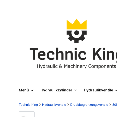
Menü
Hydraulikzylinder
Hydraulikventile
Technic King
Hydraulikventile
Druckbegrenzungsventile
80