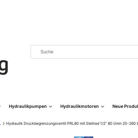
Hydraulikpumpen
Hydraulikmotoren
Neue Produ
L
Hydraulik Druckbegrenzungsventil PRL80 mit Stellrad 1/2” 80 l/min 20-260 