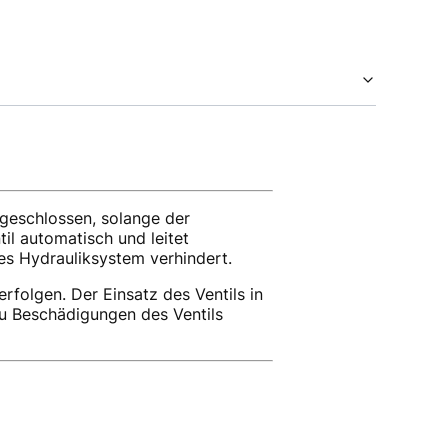
 geschlossen, solange der
il automatisch und leitet
es Hydrauliksystem verhindert.
rfolgen. Der Einsatz des Ventils in
u Beschädigungen des Ventils