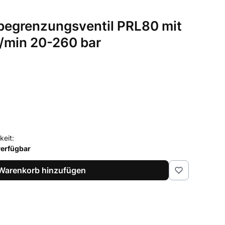
begrenzungsventil PRL80 mit
 l/min 20-260 bar
keit:
verfügbar
Warenkorb hinzufügen