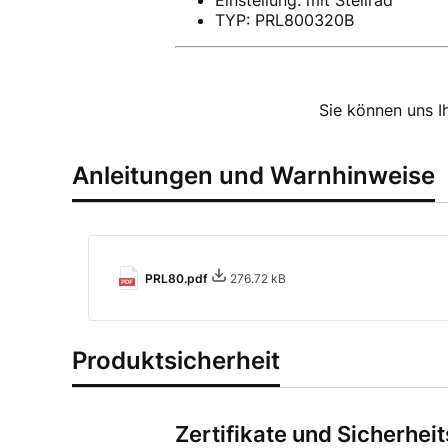
Einstellung: mit Stellrad
TYP: PRL800320B
Sie können uns I
Anleitungen und Warnhinweise
PRL80.pdf
276.72 kB
Produktsicherheit
Zertifikate und Sicherhei