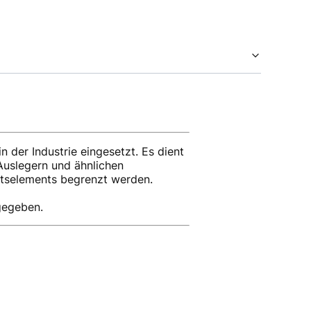
 der Industrie eingesetzt. Es dient
Auslegern und ähnlichen
tselements begrenzt werden.
gegeben.