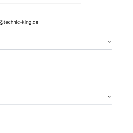
p@technic-king.de