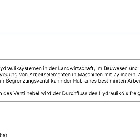
Hydrauliksystemen in der Landwirtschaft, im Bauwesen und in
wegung von Arbeitselementen in Maschinen mit Zylindern, 
m Begrenzungsventil kann der Hub eines bestimmten Arbei
 des Ventilhebel wird der Durchfluss des Hydrauliköls frei
n
bar