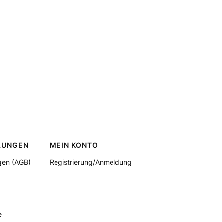
LUNGEN
MEIN KONTO
gen (AGB)
Registrierung/Anmeldung
e