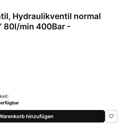
l, Hydraulikventil normal
” 80l/min 400Bar -
keit:
verfügbar
Warenkorb hinzufügen