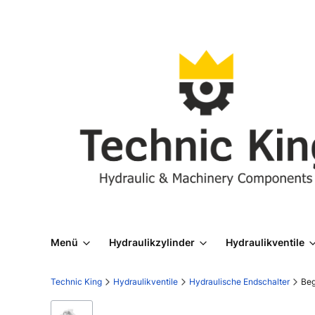
Menü
Hydraulikzylinder
Hydraulikventile
Technic King
Hydraulikventile
Hydraulische Endschalter
Beg