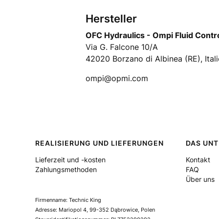
Hersteller
OFC Hydraulics - Ompi Fluid Contr
Via G. Falcone 10/A
42020 Borzano di Albinea (RE), Ital
ompi@opmi.com
Fußzeilenmenü
REALISIERUNG UND LIEFERUNGEN
DAS UN
Lieferzeit und -kosten
Kontakt
Zahlungsmethoden
FAQ
Über uns
Firmenname: Technic King
Adresse: Mariopol 4, 99-352 Dąbrowice, Polen