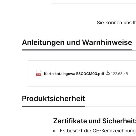
Sie können uns I
Anleitungen und Warnhinweise
Karta katalogowa ESCDCM03.pdf
122.63 kB
Produktsicherheit
Zertifikate und Sicherhei
Es besitzt die CE-Kennzeichnun