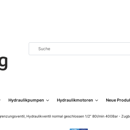
Hydraulikpumpen
Hydraulikmotoren
Neue Produ
renzungsventil, Hydraulikventil normal geschlossen 1/2” 80l/min 400Bar - Zugb