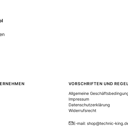
ol
ien
TERNEHMEN
VORSCHRIFTEN UND REGE
Allgemeine Geschäftsbedingun
Impressum
Datenschutzerklärung
Widerrufsrecht
E-mail: shop@technic-king.d