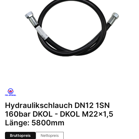
Hydraulikschlauch DN12 1SN
160bar DKOL - DKOL M22x1,5
Länge: 5800mm
Bruttopreis
Nettopreis