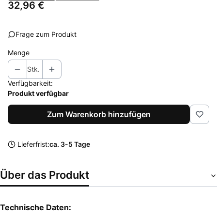
Preis
32,96 €
Frage zum Produkt
Menge
Stk.
Verfügbarkeit:
Produkt verfügbar
Zum Warenkorb hinzufügen
Lieferfrist:
ca. 3-5 Tage
Über das Produkt
Technische Daten: