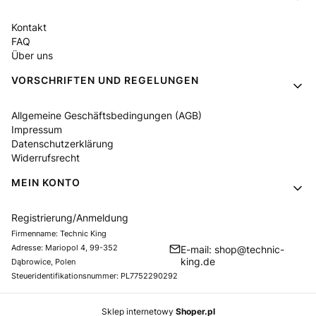
Kontakt
FAQ
Über uns
VORSCHRIFTEN UND REGELUNGEN
Allgemeine Geschäftsbedingungen (AGB)
Impressum
Datenschutzerklärung
Widerrufsrecht
MEIN KONTO
Registrierung/Anmeldung
Firmenname: Technic King
Adresse: Mariopol 4, 99-352
E-mail: shop@technic-
king.de
Dąbrowice, Polen
Steueridentifikationsnummer: PL7752290292
Sklep internetowy
Shoper.pl