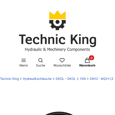
Produkte im Waren
Suchmaschine öffnen
Menü
Suche
Wunschliste
Warenkorb
Technic King
Hydraulikschläuche
DKOL - DKOL
1SN
DN12 - M22x1,5