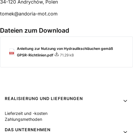
34-120 Andrychów, Polen
tomek@andoria-mot.com
Dateien zum Download
Anleitung zur Nutzung von Hydraulikschläuchen gemäß
GPSR-Richtlinien.pdf
71.29 kB
Fußzeilenmenü
REALISIERUNG UND LIEFERUNGEN
Lieferzeit und -kosten
Zahlungsmethoden
DAS UNTERNEHMEN