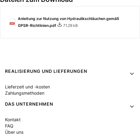
Anleitung zur Nutzung von Hydraulikschläuchen gemäß
GPSR-Richtlinien.pdf
71.29 kB
Fußzeilenmenü
REALISIERUNG UND LIEFERUNGEN
Lieferzeit und -kosten
Zahlungsmethoden
DAS UNTERNEHMEN
Kontakt
FAQ
Über uns