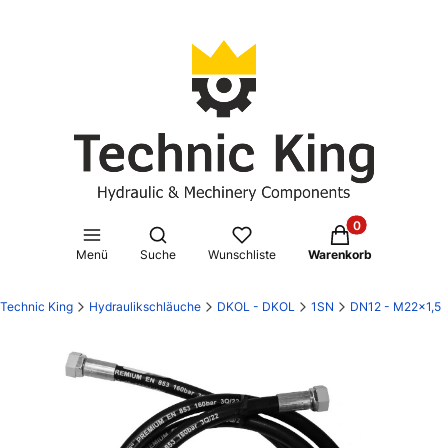
Produkte im Waren
Suchmaschine öffnen
Menü
Suche
Wunschliste
Warenkorb
Technic King
Hydraulikschläuche
DKOL - DKOL
1SN
DN12 - M22x1,5