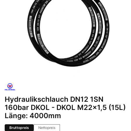
Hydraulikschlauch DN12 1SN
160bar DKOL - DKOL M22x1,5 (15L)
Länge: 4000mm
Bruttopreis
Nettopreis