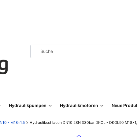
Hydraulikpumpen
Hydraulikmotoren
Neue Produ
N10 - M18x1,5
Hydraulikschlauch DN10 2SN 330bar DKOL - DKOL90 M18x1