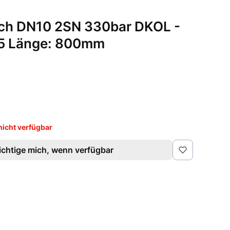
uch DN10 2SN 330bar DKOL -
5 Länge: 800mm
icht verfügbar
chtige mich, wenn verfügbar