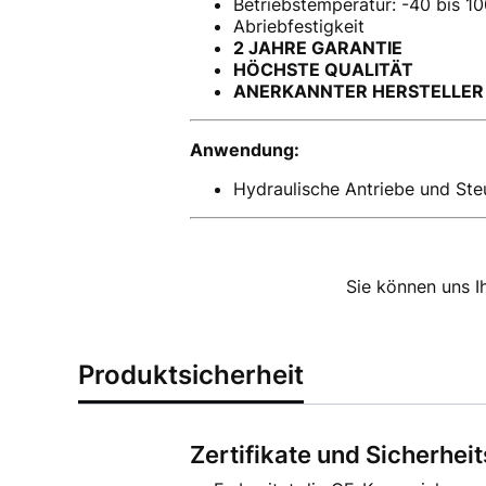
Betriebstemperatur: -40 bis 1
Abriebfestigkeit
2 JAHRE GARANTIE
HÖCHSTE QUALITÄT
ANERKANNTER HERSTELLER
Anwendung:
Hydraulische Antriebe und Steu
Sie können uns I
Produktsicherheit
Zertifikate und Sicherhei