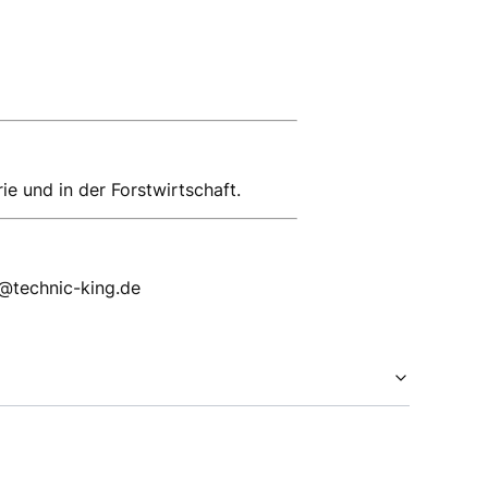
e und in der Forstwirtschaft.
p@technic-king.de