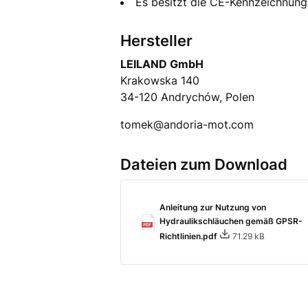
Es besitzt die CE-Kennzeichnun
Hersteller
LEILAND GmbH
Krakowska 140
34-120 Andrychów, Polen
tomek@andoria-mot.com
Dateien zum Download
Anleitung zur Nutzung von
Hydraulikschläuchen gemäß GPSR-
Richtlinien.pdf
71.29 kB