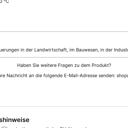
00 °C
erungen in der Landwirtschaft, im Bauwesen, in der Industri
Haben Sie weitere Fragen zu dem Produkt?
hre Nachricht an die folgende E-Mail-Adresse senden: sho
tshinweise