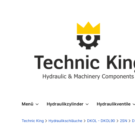
Menü
Hydraulikzylinder
Hydraulikventile
Technic King
Hydraulikschläuche
DKOL - DKOL90
2SN
D