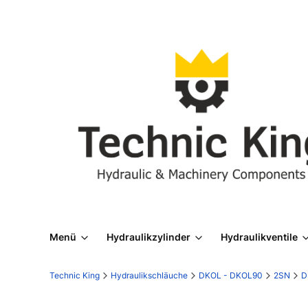
Menü
Hydraulikzylinder
Hydraulikventile
Technic King
Hydraulikschläuche
DKOL - DKOL90
2SN
D