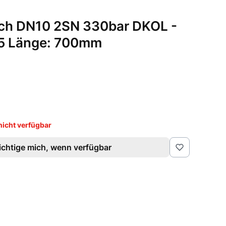
uch DN10 2SN 330bar DKOL -
5 Länge: 700mm
icht verfügbar
chtige mich, wenn verfügbar