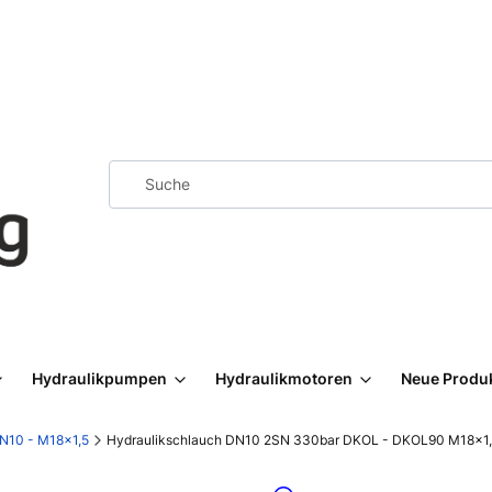
Hydraulikpumpen
Hydraulikmotoren
Neue Produ
N10 - M18x1,5
Hydraulikschlauch DN10 2SN 330bar DKOL - DKOL90 M18x1