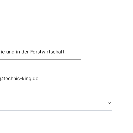
e und in der Forstwirtschaft.
p@technic-king.de