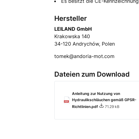
Es besitzt die CE-Kennzeichnun
Hersteller
LEILAND GmbH
Krakowska 140
34-120 Andrychów, Polen
tomek@andoria-mot.com
Dateien zum Download
Anleitung zur Nutzung von
Hydraulikschläuchen gemäß GPSR-
Richtlinien.pdf
71.29 kB