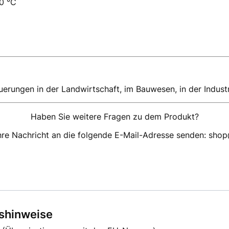
00 °C
erungen in der Landwirtschaft, im Bauwesen, in der Industri
Haben Sie weitere Fragen zu dem Produkt?
hre Nachricht an die folgende E-Mail-Adresse senden: sho
tshinweise