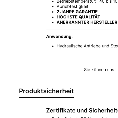
Betriebstemperatur: -40 bis 1
Abriebfestigkeit
2 JAHRE GARANTIE
HÖCHSTE QUALITÄT
ANERKANNTER HERSTELLER
Anwendung:
Hydraulische Antriebe und Steu
Sie können uns I
Produktsicherheit
Zertifikate und Sicherhei