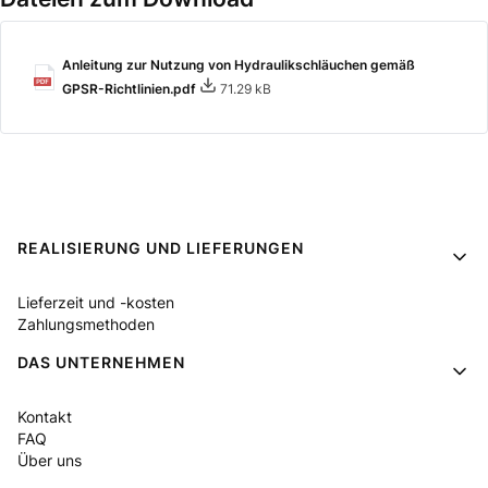
Anleitung zur Nutzung von Hydraulikschläuchen gemäß
GPSR-Richtlinien.pdf
71.29 kB
Fußzeilenmenü
REALISIERUNG UND LIEFERUNGEN
Lieferzeit und -kosten
Zahlungsmethoden
DAS UNTERNEHMEN
Kontakt
FAQ
Über uns