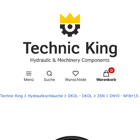
Produkte im Waren
Suchmaschine öffnen
Menü
Suche
Wunschliste
Warenkorb
Technic King
Hydraulikschläuche
DKOL - DKOL
2SN
DN10 - M18x1,5