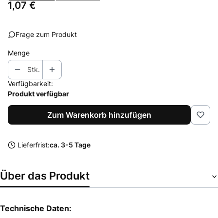
Preis
1,07 €
Frage zum Produkt
Menge
Stk.
Verfügbarkeit:
Produkt verfügbar
Zum Warenkorb hinzufügen
Lieferfrist:
ca. 3-5 Tage
Über das Produkt
Technische Daten: