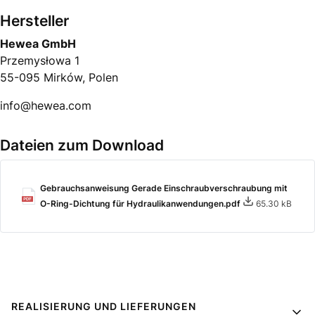
Hersteller
Hewea GmbH
Przemysłowa 1
55-095 Mirków, Polen
info@hewea.com
Dateien zum Download
Gebrauchsanweisung Gerade Einschraubverschraubung mit
O-Ring-Dichtung für Hydraulikanwendungen.pdf
65.30 kB
Fußzeilenmenü
REALISIERUNG UND LIEFERUNGEN