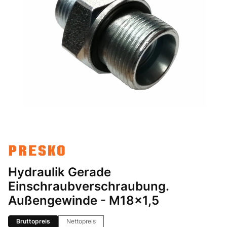
Hydraulik Gerade
Einschraubverschraubung.
Außengewinde - M18x1,5
Bruttopreis
Nettopreis