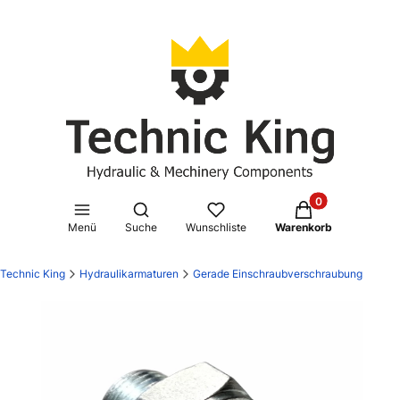
Produkte im Waren
Suchmaschine öffnen
Menü
Suche
Wunschliste
Warenkorb
Technic King
Hydraulikarmaturen
Gerade Einschraubverschraubung