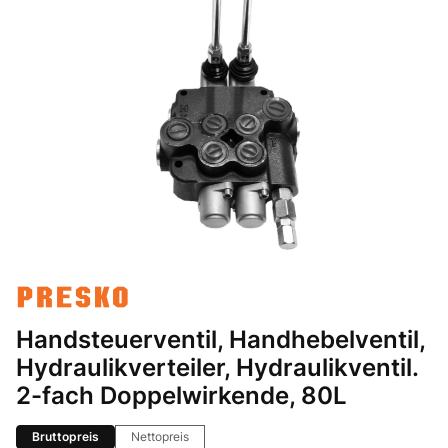
Handsteuerventil, Handhebelventil,
Hydraulikverteiler, Hydraulikventil.
2-fach Doppelwirkende, 80L
Bruttopreis
Nettopreis