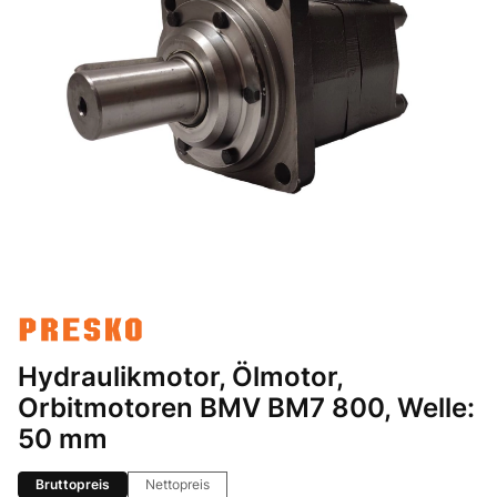
Hydraulikmotor, Ölmotor,
Orbitmotoren BMV BM7 800, Welle:
50 mm
Bruttopreis
Nettopreis