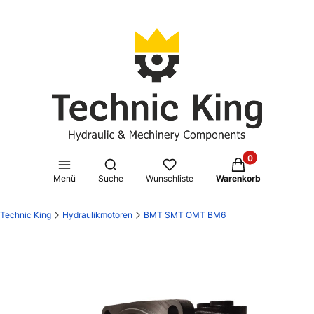
Produkte im Waren
Suchmaschine öffnen
Menü
Suche
Wunschliste
Warenkorb
Technic King
Hydraulikmotoren
BMT SMT OMT BM6