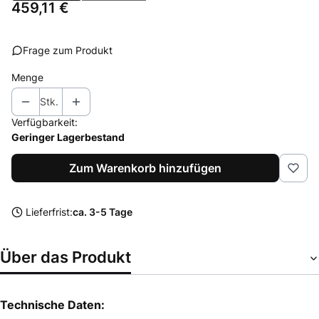
Preis
459,11 €
Frage zum Produkt
Menge
Stk.
Verfügbarkeit:
Geringer Lagerbestand
Zum Warenkorb hinzufügen
Lieferfrist:
ca. 3-5 Tage
Über das Produkt
Technische Daten: