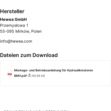
Hersteller
Hewea GmbH
Przemysłowa 1
55-095 Mirków, Polen
info@hewea.com
Dateien zum Download
Montage- und Betriebsanleitung für Hydraulikmotoren
BMV.pdf
64.64 kB